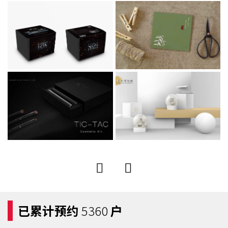
手机号
158 **** 2068
预约成功
2026-08-05
13:01:33
手机号
135 **** 5836
预约成功
2026-08-05
10:04:30
已累计预约
5360
户
手机号
138 **** 7552
预约成功
2026-08-06
13:01:33
手机号
137 **** 6032
预约成功
2026-08-06
13:01:33