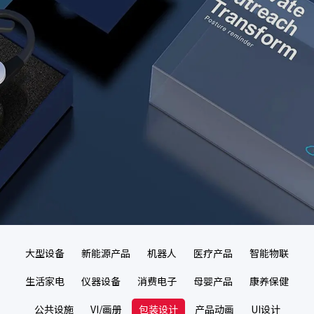
大型设备
新能源产品
机器人
医疗产品
智能物联
生活家电
仪器设备
消费电子
母婴产品
康养保健
公共设施
VI/画册
包装设计
产品动画
UI设计