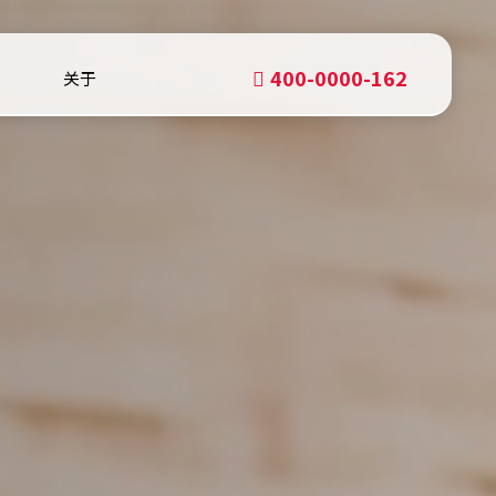
400-0000-162
关于