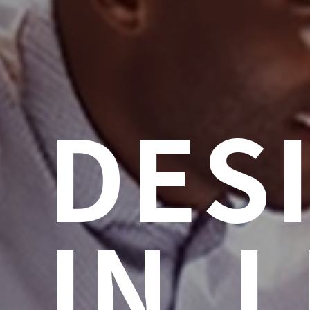
DES
IN L