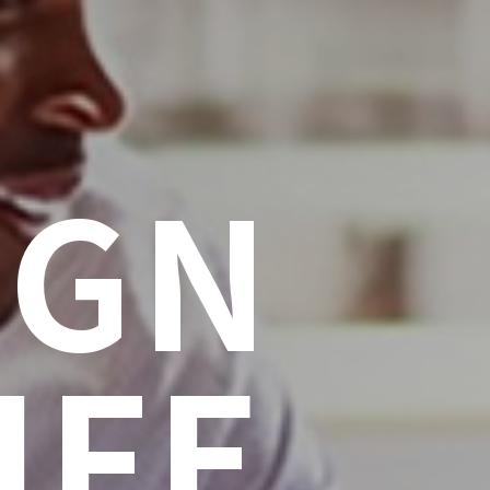
IGN
IFE