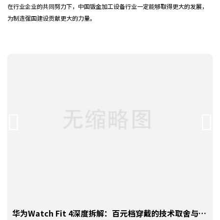
在行业企业的共同努力下，中国钣金加工设备行业一定能够取得更大的发展，
为制造强国建设贡献更大的力量。
手机号
138 **** 4711
预约成功
2026-08-05
17:29:27
手机号
132 **** 4067
预约成功
2026-08-05
20:32:30
华为Watch Fit 4深度拆解：百元档穿戴的技术取舍与工
手机号
133 **** 8274
预约成功
2026-08-06
15:27:25