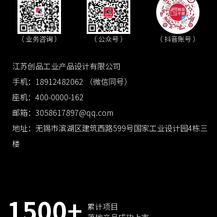
（ 抖音账号 ）
（ 业务咨询 ）
（ 公众号 ）
江苏创品工业产品设计有限公司
手机：18912482062 （微信同号）
座机：400-0000-162
邮箱：3058617897@qq.com
地址：无锡市滨湖区建筑西路599号国家工业设计园4栋三
楼
1500+
累计项目
落地产品成功上市