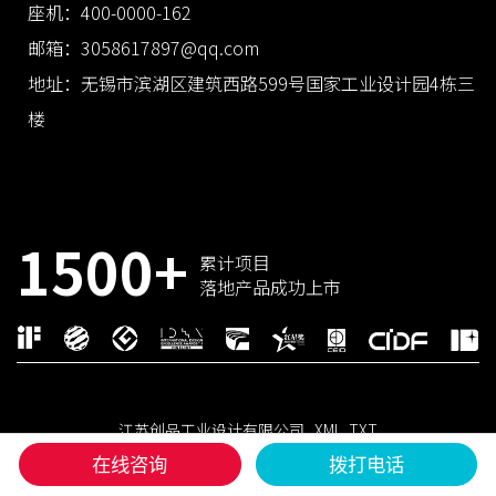
座机：400-0000-162
邮箱：3058617897@qq.com
地址：无锡市滨湖区建筑西路599号国家工业设计园4栋三
楼
1500+
累计项目
落地产品成功上市
江苏创品工业设计有限公司
XML
TXT
国家高新技术企业 × 省级工业设计中心
在线咨询
拨打电话