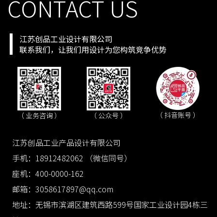
CONTACT US
江苏创品工业设计有限公司
联系我们，让我们用设计为您构筑竞争优势
（ 抖音账号 ）
（ 业务咨询 ）
（ 公众号 ）
江苏创品工业产品设计有限公司
手机：18912482062 （微信同号）
座机：400-0000-162
邮箱：3058617897@qq.com
地址：无锡市滨湖区建筑西路599号国家工业设计园4栋三