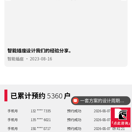
智能插座设计我们的经验分享。
手机号
138 **** 5561
预约成功
2026-08-05
07:43:23
智能插座
•
2023-08-16
手机号
137 **** 7718
预约成功
2026-08-05
01:49:29
手机号
138 **** 3740
预约成功
2026-08-06
01:49:29
手机号
130 **** 8813
预约成功
2026-08-06
03:47:27
已累计预约
5360
户
手机号
150 **** 3220
预约成功
2026-08-07
02:48:28
一套方案的设计周期大概多久？
手机号
130 **** 2212
预约成功
2026-08-07
07:43:23
手机号
132 **** 7335
预约成功
2026-08-07
09:41:21
手机号
135 **** 6021
预约成功
2026-08-07
03:47:27
手机号
158 **** 8717
预约成功
2026-08-07
09:41:21