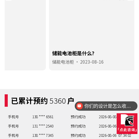
手机号
131 **** 2540
预约成功
2026-08-06
07:34:01
手机号
138 **** 7345
预约成功
2026-08-06
07:34:02
储能电池柜是什么？
手机号
158 **** 3842
预约成功
2026-08-07
07:34:03
储能电池柜
•
2023-08-16
手机号
133 **** 2254
预约成功
2026-08-07
09:32:04
手机号
150 **** 4503
预约成功
2026-08-08
10:36:05
手机号
135 **** 4753
预约成功
2026-08-08
06:35:06
手机号
133 **** 6501
预约成功
2026-08-08
12:38:07
已累计预约
5360
户
你们的设计是怎么收费的呢？
手机号
156 **** 4111
预约成功
2026-08-08
07:34:08
手机号
138 **** 6561
预约成功
2026-08-08
07:34:09
手机号
131 **** 2540
预约成功
2026-08-06
07:34:01
手机号
138 **** 7345
预约成功
2026-08-06
07:34:02