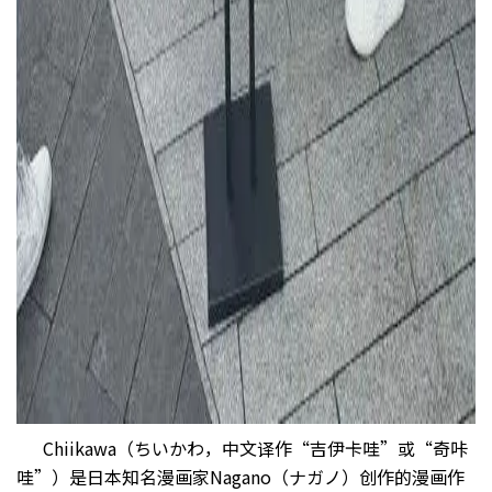
Chiikawa（ちいかわ，中文译作“吉伊卡哇”或“奇咔
哇”）是日本知名漫画家Nagano（ナガノ）创作的漫画作