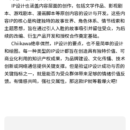
IP设计也涵盖内容层面的创作，包括文学作品、影视剧
本、游戏剧本、漫画脚本等原创内容的设计与开发。这些内
容IP的核心是构建独特的故事世界、角色体系、情节线索和
主题思想，旨在通过引人入胜的故事吸引并留住受众，为后
续的改编、衍生产品开发和授权合作奠定基础。
Chiikawa绝非偶然，IP设计的要点，也不是简单的设计
和绘图。每一种类型的IP设计都旨在创造具有独特价值、可
商业化利用的知识产权成果，为品牌建设、文化传播、技术
创新或网络通信提供关键支撑。但是验证IP设计成功与否的
关键指标之一，就是能否为受众群体带来足够的情绪价值反
馈。有情感共鸣，强社交属性，那这款IP就等着爆火吧！