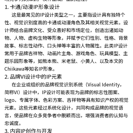
1. 卡通/动漫IP形象设计
这是最常见的IP设计类型之一，主要指设计具有独特个
性、视觉识别度高的卡通或动漫角色及其相关视觉元素。设
计师结合品牌文化、受众喜好和市场定位，创造出诸如动
物、人物、虚构生物等形象，并赋予它们性别、性格、背景
故事、标志性动作、口头禅等丰富的人物属性。此类IP设计
常用于品牌吉祥物、动画片主角、游戏角色、玩具模型、主
题乐园形象等，如熊本熊、米老鼠、小黄人、以及本文的
Chiikawa等知名IP形象。
2. 品牌VI设计中的IP元素
在企业或组织的品牌视觉识别系统（Visual Identity，
简称VI）设计中，IP设计可能表现为品牌的标志性图案、
logo、专属字体、色彩方案、吉祥物等具有知识产权的视觉
元素。这些元素经过系统化设计，共同构成品牌的视觉语
言，使品牌在众多竞争者中脱颖而出，增强消费者的认知与
忠诚度。
3. 内容IP创作与开发