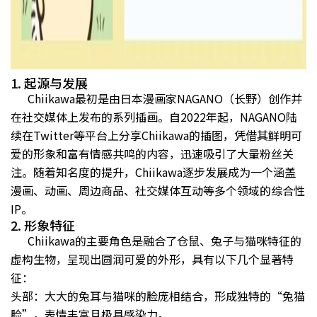
1. 起源与发展
Chiikawa最初是由日本漫画家NAGANO（长野）创作并
在社交媒体上发布的系列插画。自2022年起，NAGANO陆
续在Twitter等平台上分享Chiikawa的插图，凭借其鲜明可
爱的形象和富有情感共鸣的内容，迅速吸引了大量粉丝关
注。随着知名度的提升，Chiikawa逐步发展成为一个涵盖
漫画、动画、周边商品、社交媒体互动等多个领域的综合性
IP。
2. 形象特征
Chiikawa的主要角色是融合了仓鼠、兔子与猫咪特征的
虚构生物，呈现出圆润可爱的外形，具有以下几个显著特
征：
头部：大大的兔耳与猫咪的脸庞相结合，形成独特的“兔猫
脸”，表情丰富且极具感染力。