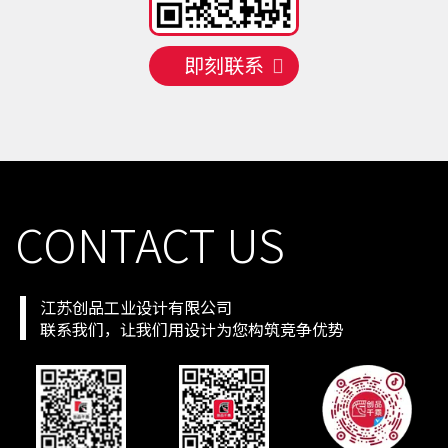
手机号
130 **** 2668
预约成功
2026-08-06
09:16:23
手机号
156 **** 0164
预约成功
2026-08-07
08:17:24
即刻联系
手机号
158 **** 2363
预约成功
2026-08-07
02:23:30
手机号
150 **** 1107
预约成功
2026-08-07
08:17:24
手机号
150 **** 1504
预约成功
2026-08-07
06:19:26
手机号
156 **** 1686
预约成功
2026-08-07
02:23:30
CONTACT US
江苏创品工业设计有限公司
联系我们，让我们用设计为您构筑竞争优势