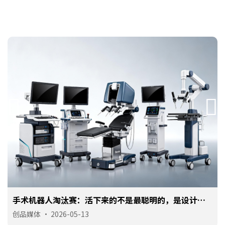
手术机器人淘汰赛：活下来的不是最聪明的，是设计最
对路的
创品媒体
•
2026-05-13