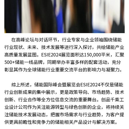
在高峰论坛与对话环节，行业专家与企业领袖围绕储能
行业现状、未来、技术发展等进行深入探讨，共绘储能产业
高质量发展蓝图。ESIE2024展览面积达150,000平米，汇聚
500+储能一线品牌，同期举办丰富多样的配套活动，充分
彰显其作为全球储能行业重要交流平台的影响力与凝聚力。
综上所述，储能国际峰会暨展览会ESIE2024不仅是储能
行业创新成果的集中展示，更是政策导向、市场趋势、技术
创新、行业合作等全方位信息交流的重要舞台。创品千乘
工
业设计公司
作为关注能源转型与绿色创新的企业，将持续关
注储能技术发展动态，把握市场需求与行业趋势，为客户提
供更具前瞻性和竞争力的储能相关产品设计与解决方案。