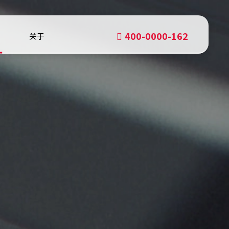
400-0000-162
关于