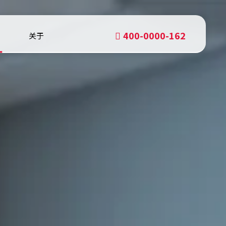
400-0000-162
关于