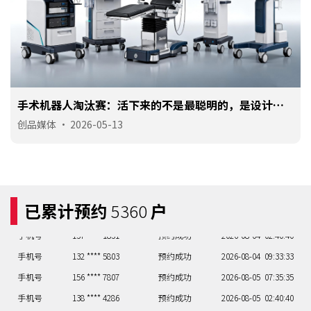
手术机器人淘汰赛：活下来的不是最聪明的，是设计最
对路的
创品媒体
•
2026-05-13
已累计预约
5360
户
手机号
137 **** 1831
预约成功
2026-08-04
02:40:40
手机号
132 **** 5803
预约成功
2026-08-04
09:33:33
手机号
156 **** 7807
预约成功
2026-08-05
07:35:35
手机号
138 **** 4286
预约成功
2026-08-05
02:40:40
手机号
132 **** 2334
预约成功
2026-08-06
06:36:36