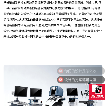
从长曜创新科技的无边界智能割草机器人到各式各样的智能家居、消费电子,每
一款产品背后都凝聚着创品团队对美的追求与技术的探索。他们懂得如何将最
前沿的技术融入设计之中,让冰冷的机器变得温暖而有灵魂。更重要的是,创品深
谙市场需求,通过精准的设计语言触动人心,从而实现了销量上的突破。通过对长
曜创新案例的研究,我们可以看到,在当前中国市场环境下,注重技术创新与美观
设计相结合,能够极大地增强产品的吸引力,推动销量增长。对于寻求发展的企业
来说,加强与专业设计团队的合作将是提升自身竞争力的有效途径之一。
你们的设计是怎么收费的呢？
设计的方案都可以落地量产吗？