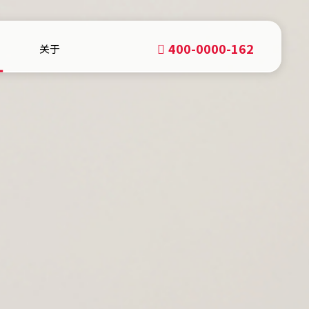
400-0000-162
关于