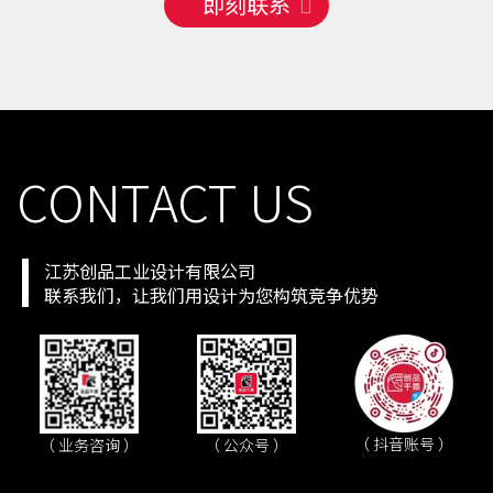
即刻联系
手机号
131 **** 4861
预约成功
2026-08-07
04:10:14
手机号
138 **** 0132
预约成功
2026-08-07
02:12:16
手机号
135 **** 1516
预约成功
2026-08-07
06:06:12
手机号
130 **** 1418
预约成功
2026-08-07
07:07:11
CONTACT US
江苏创品工业设计有限公司
联系我们，让我们用设计为您构筑竞争优势
（ 抖音账号 ）
（ 业务咨询 ）
（ 公众号 ）