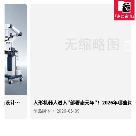
人形机器人进入"部署态元年"！2026年哪些岗位会最先
被机器人取代？
创品媒体
•
2026-05-09