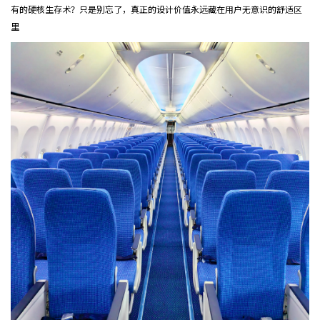
有的硬核生存术？只是别忘了，真正的设计价值永远藏在用户无意识的舒适区
里