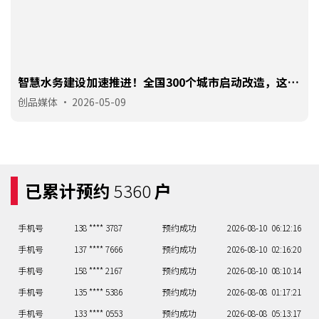
智慧水务建设加速推进！全国300个城市启动改造，这些
手机号
135 **** 5386
预约成功
2026-08-08
01:17:21
智能终端产品最抢手
创品媒体
•
2026-05-09
手机号
133 **** 0553
预约成功
2026-08-08
05:13:17
手机号
138 **** 7740
预约成功
2026-08-09
02:16:20
手机号
138 **** 2478
预约成功
2026-08-09
02:16:20
手机号
158 **** 1027
预约成功
2026-08-10
07:11:15
已累计预约
5360
户
手机号
135 **** 8614
预约成功
2026-08-10
01:17:21
手机号
138 **** 3787
预约成功
2026-08-10
06:12:16
手机号
137 **** 7666
预约成功
2026-08-10
02:16:20
手机号
158 **** 2167
预约成功
2026-08-10
08:10:14
手机号
135 **** 5386
预约成功
2026-08-08
01:17:21
手机号
133 **** 0553
预约成功
2026-08-08
05:13:17