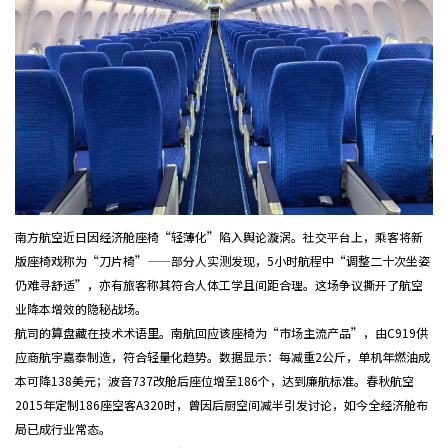
南方航空近日因经济舱座椅“轻薄化”陷入舆论漩涡。社交平台上，乘客将新
版座椅戏称为“刀片椅”——部分人实测发现，5小时航程中“调整二十次坐姿
仍难寻舒适”，亦有旅客称其符合人体工学且间距合理。这场争议撕开了航空
业降本增效的隐秘战场。
航司的算盘藏在技术术语里。南航回应该座椅为“市场主流产品”，由C919供
应商航宇嘉泰制造，符合轻量化趋势。数据显示：每减重2公斤，单机年燃油成
本可降138美元；波音737改舱后座位增至186个，达到廉航标准。春秋航空
2015年定制186座空客A320时，曾因后厨空间减半引发讨论，如今全经济舱布
局已成行业常态。