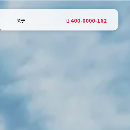
400-0000-162
关于