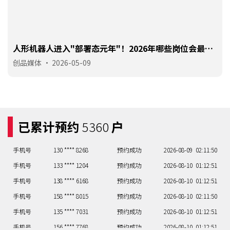
人形机器人进入"部署态元年"！2026年哪些岗位会最先
被机器人取代？
创品媒体
•
2026-05-09
手机号
131 **** 3334
预约成功
2026-08-08
04:04:48
手机号
135 **** 4600
预约成功
2026-08-08
05:05:47
已累计预约
5360
户
手机号
137 **** 1253
预约成功
2026-08-09
07:07:45
手机号
130 **** 8268
预约成功
2026-08-09
02:11:50
手机号
133 **** 1204
预约成功
2026-08-10
01:12:51
手机号
138 **** 6168
预约成功
2026-08-10
01:12:51
手机号
158 **** 8015
预约成功
2026-08-10
02:11:50
手机号
135 **** 7031
预约成功
2026-08-10
01:12:51
手机号
156 **** 7768
预约成功
2026-08-10
01:12:51