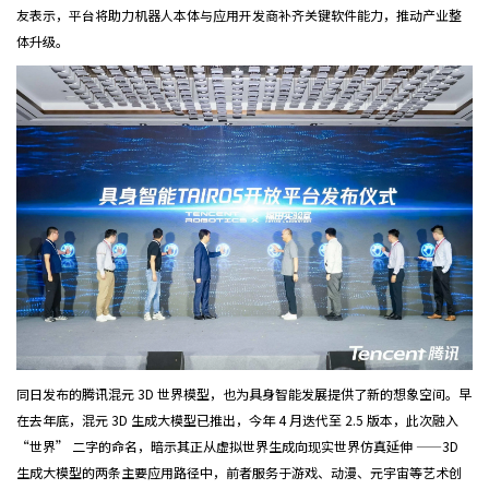
友表示，平台将助力机器人本体与应用开发商补齐关键软件能力，推动产业整
体升级。
同日发布的腾讯混元 3D 世界模型，也为具身智能发展提供了新的想象空间。早
在去年底，混元 3D 生成大模型已推出，今年 4 月迭代至 2.5 版本，此次融入
“世界” 二字的命名，暗示其正从虚拟世界生成向现实世界仿真延伸 ——3D
生成大模型的两条主要应用路径中，前者服务于游戏、动漫、元宇宙等艺术创