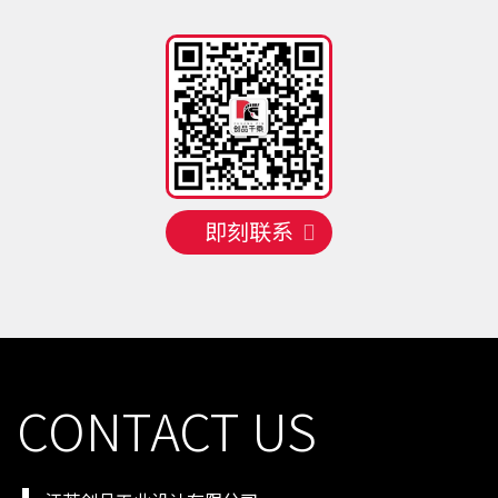
手机号
131 **** 3334
预约成功
2026-08-08
04:04:48
手机号
135 **** 4600
预约成功
2026-08-08
05:05:47
手机号
137 **** 1253
预约成功
2026-08-09
07:07:45
手机号
130 **** 8268
预约成功
2026-08-09
02:11:50
手机号
133 **** 1204
预约成功
2026-08-10
01:12:51
手机号
138 **** 6168
预约成功
2026-08-10
01:12:51
手机号
158 **** 8015
预约成功
2026-08-10
02:11:50
即刻联系
手机号
135 **** 7031
预约成功
2026-08-10
01:12:51
手机号
156 **** 7768
预约成功
2026-08-10
01:12:51
CONTACT US