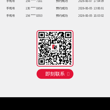
手机号
138 **** 8654
预约成功
2026-08-05
13:08:01
手机号
156 **** 8553
预约成功
2026-08-05
18:03:02
手机号
150 **** 0263
预约成功
2026-08-06
15:06:03
手机号
156 **** 7633
预约成功
2026-08-06
17:04:04
手机号
132 **** 1836
预约成功
2026-08-07
13:08:05
手机号
132 **** 3578
预约成功
2026-08-07
16:05:06
手机号
130 **** 6256
预约成功
2026-08-07
16:05:07
手机号
131 **** 8653
预约成功
2026-08-07
17:04:08
手机号
156 **** 7181
预约成功
2026-08-07
17:04:09
即刻联系