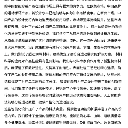
的中国智能穿戴产品在国际市场上具有强大的竞争力。在欧美市场，中国品牌
的运动手环产品，其设计水平已经能够与国际知名品牌竞争。在新兴市场，中
国产品的设计更符合当地消费者的使用习惯，市场渗透率持续提升。这些市场
表现表明，设计正在成为中国产品国际化的重要竞争力。 用户体验设计的系统
化方法在实践中得到充分验证。我们建立了从用户需求分析到设计概念生成，
从原型测试验证到量产优化调整的完整设计流程。这一流程确保设计决策基于
真实用户需求，设计成果能够有效转化为用户价值。例如，在表带的材质选择
上，我们测试了超过20种材料，最终确定了最符合运动需求的解决方案。 材料
科学的应用对产品性能具有重要影响。我们与材料专家合作开发了新型复合材
质，既保证了佩戴舒适性，又提高了耐用性。表面处理工艺经过精心选择，确
保了产品的长期使用品质。环保材料的应用符合可持续发展的要求，这些材料
选择体现了对产品品质的深度关注。 智能化趋势为产品设计带来了新的创新空
间。我们集成了多种传感器技术，包括光学心率传感器、加速度传感器、高度
传感器等。这些传感器能够实时监测用户的运动状态和生理指标。人工智能算
法能够分析运动数据，提供个性化的运动建议。
这些智能化设计提升了产品的科技含量。 健康管理功能的扩展丰富了产品的价
值内涵。我们设计了全面的健康监测系统，能够监测心率、血氧、睡眠质量等
多个健康指标。异常检测功能能够识别健康风险，及时提醒用户。数据同步功