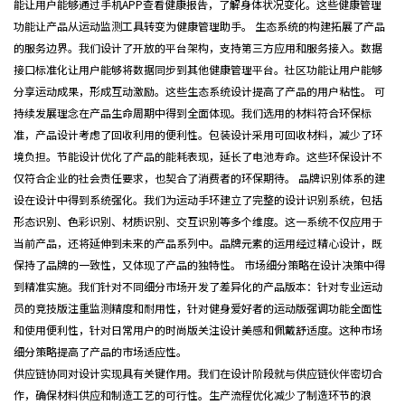
能让用户能够通过手机APP查看健康报告，了解身体状况变化。这些健康管理
功能让产品从运动监测工具转变为健康管理助手。 生态系统的构建拓展了产品
的服务边界。我们设计了开放的平台架构，支持第三方应用和服务接入。数据
接口标准化让用户能够将数据同步到其他健康管理平台。社区功能让用户能够
分享运动成果，形成互动激励。这些生态系统设计提高了产品的用户粘性。 可
持续发展理念在产品生命周期中得到全面体现。我们选用的材料符合环保标
准，产品设计考虑了回收利用的便利性。包装设计采用可回收材料，减少了环
境负担。节能设计优化了产品的能耗表现，延长了电池寿命。这些环保设计不
仅符合企业的社会责任要求，也契合了消费者的环保期待。 品牌识别体系的建
设在设计中得到系统强化。我们为运动手环建立了完整的设计识别系统，包括
形态识别、色彩识别、材质识别、交互识别等多个维度。这一系统不仅应用于
当前产品，还将延伸到未来的产品系列中。品牌元素的运用经过精心设计，既
保持了品牌的一致性，又体现了产品的独特性。 市场细分策略在设计决策中得
到精准实施。我们针对不同细分市场开发了差异化的产品版本：针对专业运动
员的竞技版注重监测精度和耐用性，针对健身爱好者的运动版强调功能全面性
和使用便利性，针对日常用户的时尚版关注设计美感和佩戴舒适度。这种市场
细分策略提高了产品的市场适应性。
供应链协同对设计实现具有关键作用。我们在设计阶段就与供应链伙伴密切合
作，确保材料供应和制造工艺的可行性。生产流程优化减少了制造环节的浪