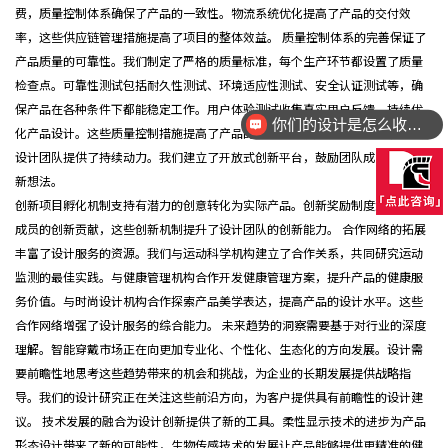
费，质量控制体系确保了产品的一致性。物流系统优化提高了产品的交付效
率，这些供应链管理措施提高了项目的整体效益。 质量控制体系的完善保证了
产品质量的可靠性。我们制定了严格的质量标准，每个生产环节都设置了质量
检查点。可靠性测试包括耐久性测试、环境适应性测试、安全认证测试等，确
保产品在各种条件下都能稳定工作。用户体验测试收集真实用户反馈，持续优
你们的设计是怎么收费的呢？
化产品设计。这些质量控制措施提高了产品的市场接受度。 创新机制的建立为
设计团队提供了持续动力。我们建立了开放式创新平台，鼓励团队成员提出创
新想法。
创新项目孵化机制支持有潜力的创意转化为实际产品。创新奖励制度激励团队
成员的创新贡献，这些创新机制提升了设计团队的创新能力。 合作网络的拓展
丰富了设计服务的资源。我们与运动科学机构建立了合作关系，共同研究运动
监测的最佳实践。与健康管理机构合作开发健康管理方案，提升产品的健康服
务价值。与时尚设计机构合作探索产品美学表达，提高产品的设计水平。这些
合作网络增强了设计服务的综合能力。 未来趋势的洞察需要基于对行业的深度
理解。智能穿戴市场正在向更加专业化、个性化、生态化的方向发展。设计需
要前瞻性地思考这些趋势带来的机会和挑战，为企业的长期发展提供战略指
导。我们的设计研究正在关注这些前沿方向，为客户提供具有前瞻性的设计建
议。 技术发展的融合为设计创新提供了新的工具。柔性显示技术的进步为产品
形态设计带来了新的可能性，生物传感技术的发展让产品能够提供更精准的健