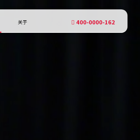
400-0000-162
关于