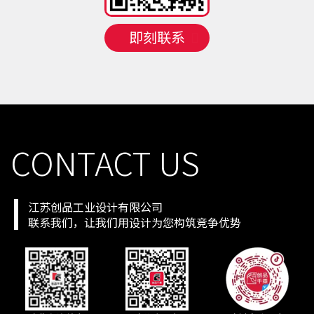
手机号
150 **** 0142
预约成功
2026-08-06
04:10:20
手机号
131 **** 7218
预约成功
2026-08-06
01:13:23
即刻联系
手机号
138 **** 3677
预约成功
2026-08-07
03:11:21
手机号
156 **** 7552
预约成功
2026-08-07
06:06:18
手机号
137 **** 6480
预约成功
2026-08-07
06:06:18
手机号
137 **** 0761
预约成功
2026-08-07
08:08:16
手机号
130 **** 1274
预约成功
2026-08-07
02:12:22
CONTACT US
江苏创品工业设计有限公司
联系我们，让我们用设计为您构筑竞争优势