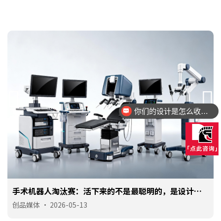
你们的设计是怎么收费的呢？
手术机器人淘汰赛：活下来的不是最聪明的，是设计最
对路的
创品媒体
•
2026-05-13