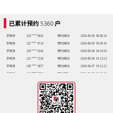
已累计预约
5360
户
手机号
133 **** 6632
预约成功
2026-08-05
08:08:16
手机号
132 **** 4710
预约成功
2026-08-05
05:05:19
手机号
150 **** 0142
预约成功
2026-08-06
04:10:20
手机号
131 **** 7218
预约成功
2026-08-06
01:13:23
手机号
138 **** 3677
预约成功
2026-08-07
03:11:21
手机号
156 **** 7552
预约成功
2026-08-07
06:06:18
手机号
137 **** 6480
预约成功
2026-08-07
06:06:18
手机号
137 **** 0761
预约成功
2026-08-07
08:08:16
手机号
130 **** 1274
预约成功
2026-08-07
02:12:22
手机号
133 **** 6632
预约成功
2026-08-05
08:08:16
手机号
132 **** 4710
预约成功
2026-08-05
05:05:19