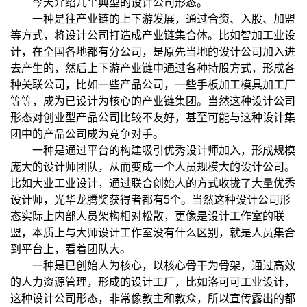
今天介绍几个典型的设计公司形态。
一种是往产业链的上下游发展，通过合资、入股、加盟
等方式，将设计公司打造成产业链集合体。比如智加工业设
计，在全国各地都有分公司，是原先当地的设计公司加入进
去产生的，然后上下游产业链中通过各种持股方式，形成各
种关联公司，比如一些产品公司，一些手板加工模具加工厂
等等，成为已设计为核心的产业链集团。当然这种设计公司
形态对创业型产品公司比较不友好，甚至可能与这种设计集
团中的产品公司成为竞争对手。
一种是通过平台的构建吸引优秀设计师加入，形成规模
庞大的设计师团队，从而变成一个人员规模大的设计公司。
比如大业工业设计，通过联合创始人的方式收拢了大量优秀
设计师，光华龙腾奖获得者都有5个。当然这种设计公司形
态实际上内部人员架构相对松散，更像是设计工作室的联
盟，本质上与大师设计工作室没有什么区别，就是人员集合
到平台上，看着团队大。
一种是已创始人为核心，以核心骨干为骨架，通过高效
的人力资源管理，形成的设计工厂，比如洛可可工业设计，
这种设计公司形态，非常像教主和教众，所以宣传露出的都