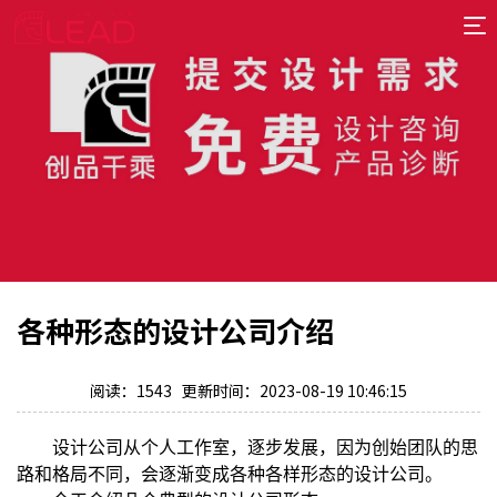
首
页
案
例
服
务
专
项
报
价
新
各种形态的设计公司介绍
闻
关
于
阅读：1543 更新时间：2023-08-19 10:46:15
设计公司从个人工作室，逐步发展，因为创始团队的思
路和格局不同，会逐渐变成各种各样形态的设计公司。