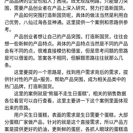
产品品牌的企业也陷入了困境。既无现成明路，只能奋力突
围，需要产品创业者在产品上深入研究，努力打造新国货。
产品如何突围打造新国货呢，具体的做法当然是利用自
己优势，八仙过海各显神通。这里提供一个案例和思路供参
考。
产品创业者想让自己的产品突围，打造新国货，往往会
想一些新鲜的产品特点。具体的产品特点当然是不同的产品
会有不同的点，很难直接模仿和借鉴，但是思考问题的思路
是可以借鉴的。答案各不相同，但解题思路往往就那么几
条。
这里要提的一个思路是，找到用户需求背后的需求，提
供针对性的产品+服务，帮助产品突围，成为相关品类中的
热门品牌，打造新国货。
这里的案例就是“熊猫不走生日蛋糕”，相关的销售数据
各位看官可以自行查看，这里主要讲一下这个案例里面体现
出来的思路。
用户买生日蛋糕，表面的需求是生日需要个蛋糕，大部
分蛋糕厂家做产品，针对的就是这个直接需求，所以产品方
案是提供更好的奶油，更新鲜的蛋胚，各抓人眼球的蛋糕造