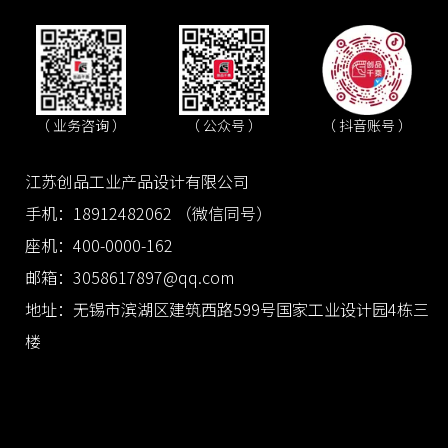
（ 抖音账号 ）
（ 业务咨询 ）
（ 公众号 ）
江苏创品工业产品设计有限公司
手机：18912482062 （微信同号）
座机：400-0000-162
邮箱：3058617897@qq.com
地址：无锡市滨湖区建筑西路599号国家工业设计园4栋三
楼