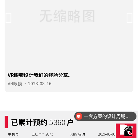
VR眼镜设计我们的经验分享。
手机号
130 **** 5027
预约成功
2026-08-07
03:27:48
VR眼镜
•
2023-08-16
手机号
158 **** 7603
预约成功
2026-08-07
02:28:49
手机号
130 **** 2431
预约成功
2026-08-08
07:23:44
手机号
137 **** 4431
预约成功
2026-08-08
06:24:45
手机号
156 **** 7800
预约成功
2026-08-09
05:25:46
一套方案的设计周期大概多久？
已累计预约
5360
户
手机号
132 **** 0887
预约成功
2026-08-09
07:23:44
手机号
131 **** 2873
预约成功
2026-08-09
07:23:44