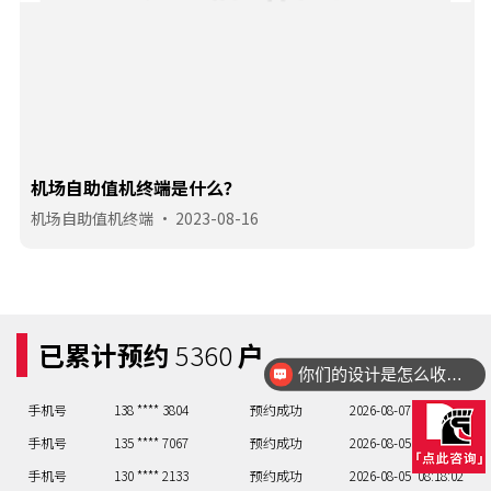
手机号
135 **** 7067
预约成功
2026-08-05
07:19:01
手机号
130 **** 2133
预约成功
2026-08-05
08:18:02
机场自助值机终端是什么？
手机号
133 **** 7375
预约成功
2026-08-06
02:24:03
机场自助值机终端
•
2023-08-16
手机号
132 **** 8430
预约成功
2026-08-06
07:19:04
手机号
138 **** 0121
预约成功
2026-08-07
09:17:05
手机号
133 **** 6753
预约成功
2026-08-07
06:20:06
手机号
156 **** 8310
预约成功
2026-08-07
03:23:07
已累计预约
5360
户
手机号
133 **** 4431
预约成功
2026-08-07
08:18:08
你们的设计是怎么收费的呢？
手机号
138 **** 3804
预约成功
2026-08-07
08:18:09
手机号
135 **** 7067
预约成功
2026-08-05
07:19:01
手机号
130 **** 2133
预约成功
2026-08-05
08:18:02