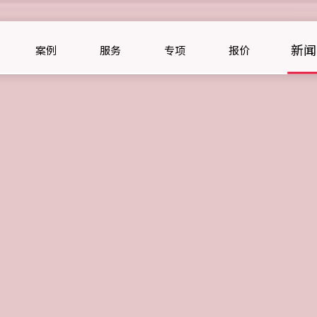
新闻
案例
服务
专项
报价