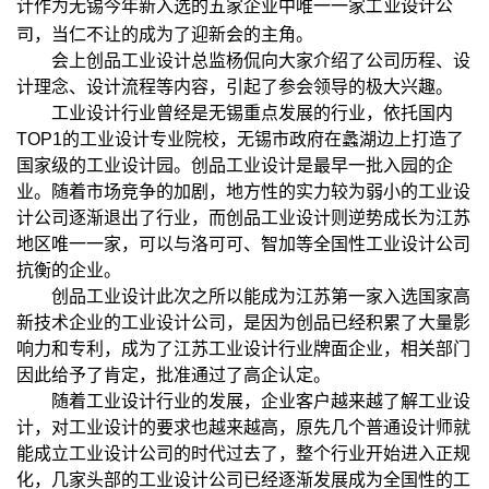
工业设计公
计作为无锡今年新入选的五家企业中唯一一家
司
，当仁不让的成为了迎新会的主角。
会上创品工业设计总监杨侃向大家介绍了公司历程、设
计理念、设计流程等内容，引起了参会领导的极大兴趣。
工业设计行业曾经是无锡重点发展的行业，依托国内
TOP1的工业设计专业院校，无锡市政府在蠡湖边上打造了
国家级的工业设计园。创品工业设计是最早一批入园的企
业。随着市场竞争的加剧，地方性的实力较为弱小的工业设
计公司逐渐退出了行业，而创品工业设计则逆势成长为江苏
地区唯一一家，可以与洛可可、智加等全国性工业设计公司
抗衡的企业。
创品工业设计此次之所以能成为江苏第一家入选国家高
新技术企业的工业设计公司，是因为创品已经积累了大量影
响力和专利，成为了江苏工业设计行业牌面企业，相关部门
因此给予了肯定，批准通过了高企认定。
随着工业设计行业的发展，企业客户越来越了解工业设
计，对工业设计的要求也越来越高，原先几个普通设计师就
能成立工业设计公司的时代过去了，整个行业开始进入正规
化，几家头部的工业设计公司已经逐渐发展成为全国性的工