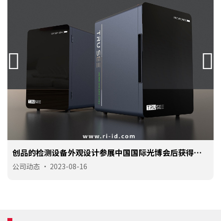
创品的检测设备外观设计参展中国国际光博会后获得订
单
公司动态
•
2023-08-16
手机号
131 **** 0861
预约成功
2026-08-05
08:44:48
手机号
130 **** 1630
预约成功
2026-08-05
07:45:49