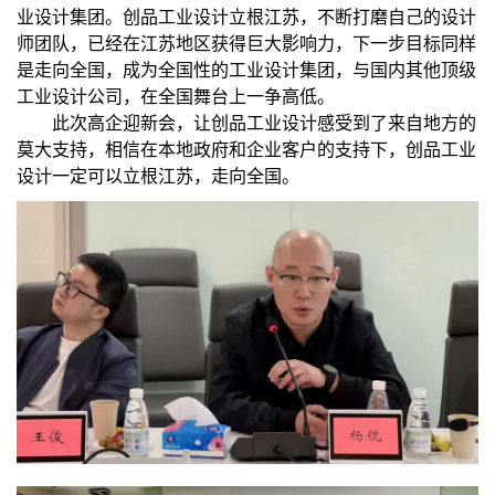
业设计集团。创品工业设计立根江苏，不断打磨自己的设计
师团队，已经在江苏地区获得巨大影响力，下一步目标同样
是走向全国，成为全国性的工业设计集团，与国内其他顶级
工业设计公司，在全国舞台上一争高低。
此次高企迎新会，让创品工业设计感受到了来自地方的
莫大支持，相信在本地政府和企业客户的支持下，创品工业
设计一定可以立根江苏，走向全国。