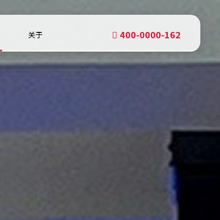
400-0000-162
关于