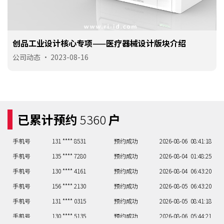
手机号
135 **** 7280
预约成功
2026-08-04
01:48:25
手机号
130 **** 4161
预约成功
2026-08-04
06:43:20
创品工业设计核心专项——医疗器械设计版块介绍
手机号
156 **** 2130
预约成功
2026-08-05
06:43:20
公司动态
•
2023-08-16
手机号
131 **** 0315
预约成功
2026-08-05
08:41:18
手机号
130 **** 5135
预约成功
2026-08-06
05:44:21
手机号
133 **** 3805
预约成功
2026-08-06
02:47:24
手机号
150 **** 7341
预约成功
2026-08-06
04:45:22
已累计预约
5360
户
手机号
156 **** 7877
预约成功
2026-08-06
09:40:17
手机号
131 **** 8531
预约成功
2026-08-06
08:41:18
手机号
135 **** 7280
预约成功
2026-08-04
01:48:25
手机号
130 **** 4161
预约成功
2026-08-04
06:43:20
手机号
156 **** 2130
预约成功
2026-08-05
06:43:20
手机号
131 **** 0315
预约成功
2026-08-05
08:41:18
手机号
130 **** 5135
预约成功
2026-08-06
05:44:21
手机号
133 **** 3805
预约成功
2026-08-06
02:47:24