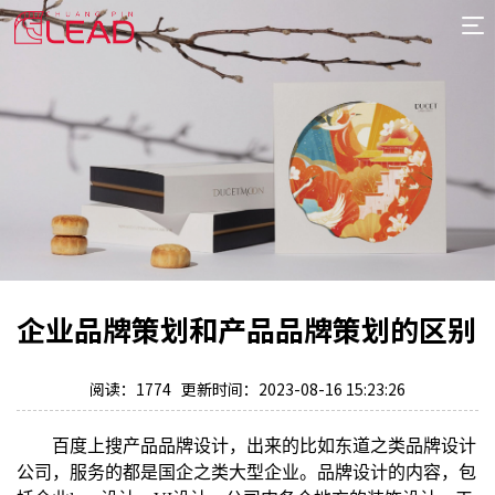
首
页
案
例
服
务
专
项
报
价
新
企业品牌策划和产品品牌策划的区别
闻
关
于
阅读：1774 更新时间：2023-08-16 15:23:26
百度上搜产品品牌设计，出来的比如东道之类品牌设计
公司，服务的都是国企之类大型企业。品牌设计的内容，包