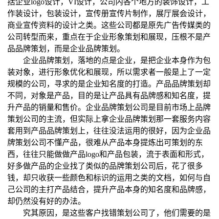
括企业logo设计，VI设计，公司内各个地方的装饰设计，工
作装设计，包装设计，宣传册宣传片制作，展厅展会设计，
商业宣传资料的设计之类。这些公司都是原先广告传媒类的
公司转型而来，重点在于企业形象策划和展现，压根不是产
品品牌策划，而是企业品牌策划。
企业品牌策划，落地的点是企业，是把企业本身作为包
装对象，进行形象优化和展现，所以需求者一般是上了一定
规模的公司，寻求的是企业知名度的打造。产品品牌策划却
不同，对象是产品，目的是让产品具有品牌感和知名度，提
升产品的销量和售价。企业品牌策划公司是目前市场上品牌
策划公司的主流，但实际上拿企业品牌策划那一套服务内容
套用到产品品牌策划上，往往没法运用的很好，因为企业品
牌策划公司不懂产品，很难从产品本身提炼出可策划的东
西，往往只能做做产品logo和产品包装，流于表面和形式，
好多做产品的企业找了类似的品牌策划公司后，花了很多
钱，却只收获一些颜色和标识的运用之类的文档，如何与自
己公司的主打产品结合，提升产品本身的知名度和品牌感，
却仍然没有好的办法。
究其原因，是这些客户找错策划公司了，他们需要的是