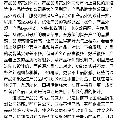
产品品牌策划公司。产品品牌策划公司与市场上常见的东道
等企业品牌策划公司最大的区别是，产品品牌策划公司动产
品外观设计，服务内容是从产品定义和产品外观设计开始，
以用户感受为根本，优化产品的功能配置、操作、产品外
观、产品logo标识，包装和说明书、电商效果图、宣传册
等。从源头到最后的展现结果，全方位的提升产品的品质
感、品牌感和设计感，让产品显得高端大气上档次。看看市
场上随便哪个著名产品和普通产品，对比一下会发现，产品
的功能其实都差不多，但是著名产品贵很多，好看很多，产
品看上去的品质感好很多，从产品标识到说明书，明显是经
过精心设计的，而普通产品与之对比，功能其实并不差，但
各种外观细节粗糙，不够精致，更谈不上品牌感。这些普通
产品如果经过产品品牌策划公司之手重新打造，在现在电商
环境下，渠道弱化，口碑传播强大，很容易摇身一变，成网
红著名产品，无论是销量还是售价，都会有质的提升。
这就是产品品牌策划的威力，只是目前市场主流品牌策
划公司还都是些广告公司，压根不懂产品，有些企业苦于产
品品牌感无法提升，找这些公司有没能改变什么。建议这些
客户，特别是以往专做代工有很强的生产能力的客户，可以