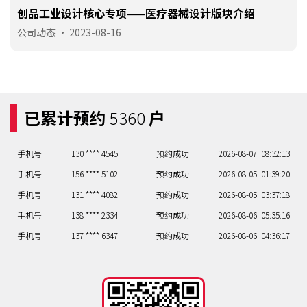
手机号
131 **** 4082
预约成功
2026-08-05
03:37:18
创品工业设计核心专项——医疗器械设计版块介绍
手机号
138 **** 2334
预约成功
2026-08-06
05:35:16
公司动态
•
2023-08-16
手机号
137 **** 6347
预约成功
2026-08-06
04:36:17
手机号
135 **** 0433
预约成功
2026-08-07
05:35:16
手机号
135 **** 6130
预约成功
2026-08-07
04:36:17
手机号
158 **** 6828
预约成功
2026-08-07
05:35:16
已累计预约
5360
户
手机号
135 **** 1074
预约成功
2026-08-07
09:31:12
手机号
130 **** 4545
预约成功
2026-08-07
08:32:13
手机号
156 **** 5102
预约成功
2026-08-05
01:39:20
手机号
131 **** 4082
预约成功
2026-08-05
03:37:18
手机号
138 **** 2334
预约成功
2026-08-06
05:35:16
手机号
137 **** 6347
预约成功
2026-08-06
04:36:17
手机号
135 **** 0433
预约成功
2026-08-07
05:35:16
手机号
135 **** 6130
预约成功
2026-08-07
04:36:17
手机号
158 **** 6828
预约成功
2026-08-07
05:35:16