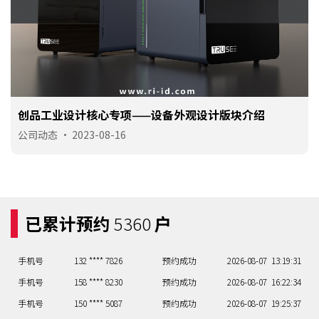
创品工业设计核心专项——设备外观设计版块介绍
手机号
133 **** 5557
预约成功
2026-08-05
14:20:32
公司动态
•
2023-08-16
手机号
158 **** 0856
预约成功
2026-08-05
13:19:31
手机号
130 **** 8860
预约成功
2026-08-06
18:24:36
手机号
135 **** 3555
预约成功
2026-08-06
13:19:31
已累计预约
5360
户
手机号
130 **** 3847
预约成功
2026-08-07
14:20:32
手机号
131 **** 5878
预约成功
2026-08-07
12:18:30
手机号
132 **** 7826
预约成功
2026-08-07
13:19:31
手机号
158 **** 8230
预约成功
2026-08-07
16:22:34
手机号
150 **** 5087
预约成功
2026-08-07
19:25:37