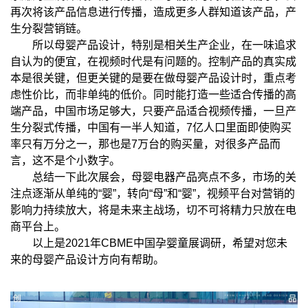
再次将该产品信息进行传播，造成更多人群知道该产品，产
生分裂营销链。
所以母婴产品设计，特别是相关生产企业，在一味追求
自认为的便宜，在视频时代是有问题的。控制产品的真实成
本是很关键，但更关键的是要在做母婴产品设计时，重点考
虑性价比，而非单纯的低价。同时能打造一些适合传播的高
端产品，中国市场足够大，只要产品适合视频传播，一旦产
生分裂式传播，中国有一半人知道，7亿人口里面即使购买
率只有万分之一，那也是7万台的购买量，对很多产品而
言，这不是个小数字。
总结一下此次展会，母婴电器产品亮点不多，市场的关
注点逐渐从单纯的“婴”，转向“母”和“婴”，视频平台对营销的
影响力持续放大，将是未来主战场，切不可将精力只放在电
商平台上。
以上是2021年CBME中国孕婴童展调研，希望对您未
来的母婴产品设计方向有帮助。