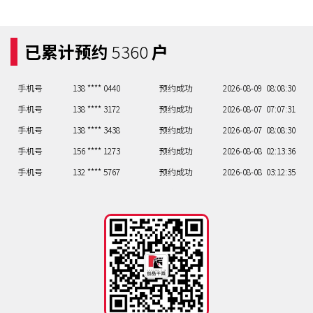
手机号
132 **** 4636
预约成功
2026-08-09
08:08:30
手机号
133 **** 2412
预约成功
2026-08-09
02:13:36
已累计预约
5360
户
手机号
135 **** 1536
预约成功
2026-08-09
02:13:36
手机号
138 **** 6155
预约成功
2026-08-09
02:13:36
手机号
138 **** 0440
预约成功
2026-08-09
08:08:30
手机号
138 **** 3172
预约成功
2026-08-07
07:07:31
手机号
138 **** 3438
预约成功
2026-08-07
08:08:30
手机号
156 **** 1273
预约成功
2026-08-08
02:13:36
手机号
132 **** 5767
预约成功
2026-08-08
03:12:35
手机号
132 **** 4636
预约成功
2026-08-09
08:08:30
手机号
133 **** 2412
预约成功
2026-08-09
02:13:36
手机号
135 **** 1536
预约成功
2026-08-09
02:13:36
手机号
138 **** 6155
预约成功
2026-08-09
02:13:36
手机号
138 **** 0440
预约成功
2026-08-09
08:08:30