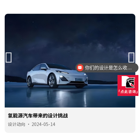
你们的设计是怎么收费的呢？
手机号
138 **** 3172
预约成功
2026-08-07
07:07:31
手机号
138 **** 3438
预约成功
2026-08-07
08:08:30
充电桩，阻挡新能源的最后一道门槛？
手机号
156 **** 1273
预约成功
2026-08-08
02:13:36
设计动向
•
2024-05-12
手机号
132 **** 5767
预约成功
2026-08-08
03:12:35