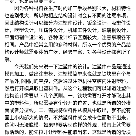
一步，也是最重要一步。
因为各种材料在生产时的加工手段差别很大，材料特性
也差别很大，所以做相应结构设计时会有不同的注意事项，
因此结构设计可以细分为注塑件设计，钣金设计，吸塑件设
计，吹塑设计，压铸件设计，机加工件设计，玻璃钢设计，
平面切割件设计的。各种设计细节区别较大，注意事项各不
相同。产品中经常会用的多种材料，所以一个优秀的产品结
构设计师就需要涉猎广泛，经验丰富，对各种设计都有所了
解。
今天我们先来说一下注塑件的设计。注塑件产品是通过
模具加工，做出注塑模，注塑模简单来说就是铁块里有个与
产品外形相同的空腔，然后通过注塑机往空腔内注射塑料，
然后打开模具取出塑料件。从这个过程我们可以知道注塑件
结构设计需要以下几个原则。一、铁块需要打开才能取出其
中的塑料件，所以需要有个分开的位置，也就是所谓的分模
面或者分型线。二、需要将塑料件从模具中取出，就不能有
面上小内部大的情况，不然塑料件就会被卡住而取不出来，
这就叫无法脱模，如果非要实现这样的外观，模具上就需要
做活动的，能先拉开让塑料件能取出来，这就是所谓的滑块