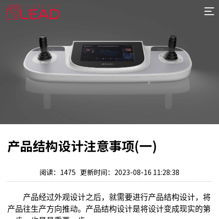
首
页
案
例
服
务
专
项
报
价
新
产品结构设计注意事项(一)
闻
关
于
阅读：1475 更新时间：2023-08-16 11:28:38
产品经过外观设计之后，就需要进行产品结构设计，将
产品往生产方向推动。产品结构设计是将设计变成现实的第