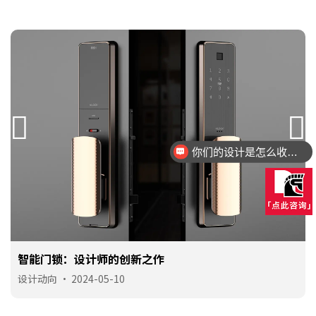
你们的设计是怎么收费的呢？
设计的方案都可以落地量产吗？
智能门锁：设计师的创新之作
手机号
137 **** 5177
预约成功
2026-08-07
08:08:46
设计动向
•
2024-05-10
手机号
158 **** 4552
预约成功
2026-08-07
11:01:53
手机号
133 **** 4561
预约成功
2026-08-08
07:07:47