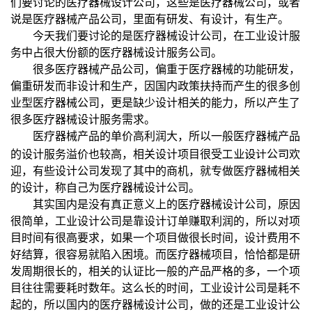
们要讨论的医疗器械设计公司，这些是医疗器械公司，或者
说是医疗器械产品公司，里面有研发、有设计，有生产。
今天我们要讨论的是医疗器械设计公司，在工业设计服
务中占很大份额的医疗器械设计服务公司。
很多医疗器械产品公司，偏重于医疗器械的功能研发，
偏重研发而非设计和生产，因国内政策扶持而产生的很多创
业型医疗器械公司，更是缺少设计相关的能力，所以产生了
很多医疗器械设计服务需求。
医疗器械产品的单价高利润大，所以一般医疗器械产品
工业设计公司
的设计服务溢价也较高，相关设计项目很受
欢
迎，有些设计公司发现了其中的商机，就专做医疗器械相关
的设计，称自己为医疗器械设计公司。
其实国内是没有真正意义上的医疗器械设计公司，原因
很简单，工业设计公司是靠设计订单赚取利润的，所以对项
目时间有很高要求，如果一个项目做很长时间，设计费用不
好结算，很容易就陷入困境。而医疗器械项目，恰恰都是研
发周期很长的，相关的认证比一般的产品严格的多，一个项
目往往需要耗时数年。这么长的时间，工业设计公司是耗不
起的，所以国内的医疗器械设计公司，做的还是工业设计公