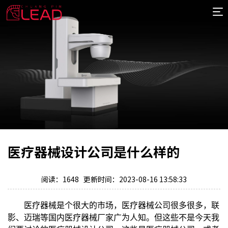
首
页
案
例
服
务
专
项
报
价
新
医疗器械设计公司是什么样的
闻
关
于
阅读：1648 更新时间：2023-08-16 13:58:33
医疗器械是个很大的市场，医疗器械公司很多很多，联
影、迈瑞等国内医疗器械厂家广为人知。但这些不是今天我