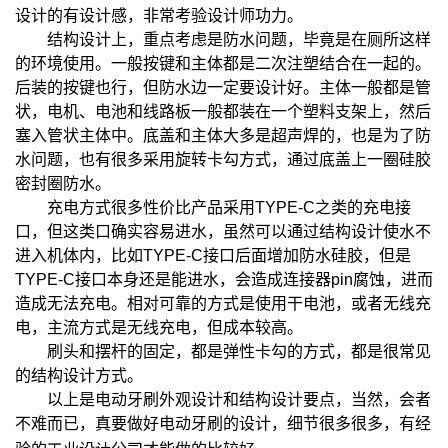
设计的有设计感，非常考验设计师功力。
结构设计上，重点考虑是防水问题，毕竟是在厕所这样
的环境使用。一般按键和主体都是二次注塑结合在一起的。
后装的按键也行，但防水边一定要设计好。主体一般都是管
状，电机、电池和线路板一般都装在一个塑料支架上，然后
塞入管状主体中。底盖和主体大多是超声焊的，也是为了防
水问题，也有很多采用旋转卡勾方式，通过底盖上一圈硅胶
密封圈防水。
充电方式很多性价比产品采用TYPE-C之类的充电接
口，但这类口确实容易进水，虽然可以通过结构设计使水不
进入机体内，比如TYPE-C接口后面增加防水硅胶，但是
TYPE-C接口本身还是能进水，会造成连接器pin腐蚀，进而
造成无法充电。相对可靠的方式是使用干电池，或者无线充
电，主流方式是无线充电，但成本较高。
刷头和摆杆的固定，都是弹性卡勾的方式，都是很常见
的结构设计方式。
以上是电动牙刷外观设计和结构设计要点，当然，会者
不难而已，真要做好电动牙刷的设计，细节很多很多，有经