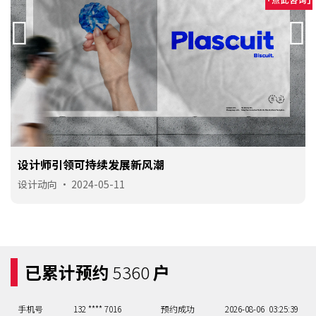
设计师引领可持续发展新风潮
设计动向
•
2024-05-11
手机号
156 **** 1222
预约成功
2026-08-05
02:26:40
已累计预约
5360
户
手机号
133 **** 7642
预约成功
2026-08-05
05:23:37
手机号
132 **** 7016
预约成功
2026-08-06
03:25:39