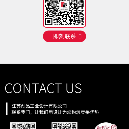
手机号
130 **** 1741
预约成功
2026-08-07
05:05:09
手机号
150 **** 4651
预约成功
2026-08-05
07:07:01
手机号
150 **** 3464
预约成功
2026-08-05
05:05:02
手机号
150 **** 0047
预约成功
2026-08-06
09:09:03
即刻联系
手机号
131 **** 6025
预约成功
2026-08-06
01:01:04
手机号
130 **** 8330
预约成功
2026-08-07
08:08:05
手机号
150 **** 6756
预约成功
2026-08-07
09:09:06
手机号
158 **** 0235
预约成功
2026-08-07
06:06:07
手机号
150 **** 8444
预约成功
2026-08-07
09:09:08
手机号
130 **** 1741
预约成功
2026-08-07
05:05:09
CONTACT US
江苏创品工业设计有限公司
联系我们，让我们用设计为您构筑竞争优势