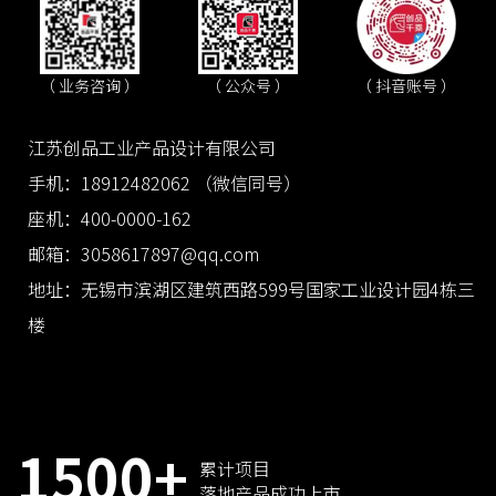
（ 抖音账号 ）
（ 业务咨询 ）
（ 公众号 ）
江苏创品工业产品设计有限公司
手机：18912482062 （微信同号）
座机：400-0000-162
邮箱：3058617897@qq.com
地址：无锡市滨湖区建筑西路599号国家工业设计园4栋三
楼
1500+
累计项目
落地产品成功上市