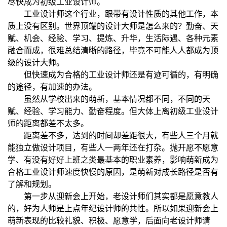
尽快成为初级工业设计师。
工业设计师这个行业，跟带有设计性质的其他工作，本
质上没有区别。世界顶端的设计大师是怎么来的？勤奋、天
赋、机会、经验、学习、提炼、升华，生活际遇、各种元素
融合而成，很难总结清晰的路径，毕竟不可能人人都成为顶
级的设计大师。
但快速成为合格的工业设计师还是有迹可循的，有明确
的途径，有加速的办法。
虽然从学校出来的萌新，基本情况都不同，不同的天
赋、经验、学习能力、勤奋程度。但大体上离初级工业设计
师的距离都差不太多。
距离差不多，达到的时间却差距很大，有些人三个月就
能独立做设计项目，有些人一两年还在打杂。抛开愿不愿意
学、有没有好好上班之类最基本的职业素养，影响萌新成为
合格工业设计师速度快慢的原因，是萌新对成长路径是否有
了解和规划。
第一步从迎新会上开始，老设计师们其实都是愿意教人
的，好为人师是上点年纪设计师的共性。所以如果迎新会上
萌新表现的比较礼貌、积极、愿意学，后面向老设计师请