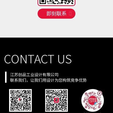
手机号
138 **** 2114
预约成功
2026-08-08
08:39:22
即刻联系
手机号
137 **** 7042
预约成功
2026-08-09
09:38:21
手机号
138 **** 5473
预约成功
2026-08-09
05:42:25
手机号
135 **** 5542
预约成功
2026-08-09
04:43:26
手机号
158 **** 6245
预约成功
2026-08-09
07:40:23
手机号
133 **** 2387
预约成功
2026-08-09
05:42:25
CONTACT US
江苏创品工业设计有限公司
联系我们，让我们用设计为您构筑竞争优势