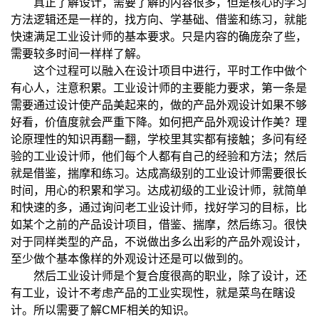
真正了解设计，需要了解的内容很多，但是核心的学习
方法逻辑还是一样的，找方向、学基础、借鉴和练习，就能
快速满足工业设计师的基本要求。只是内容的确庞杂了些，
需要较多时间一样样了解。
这个过程可以融入在设计项目中进行，平时工作中做个
有心人，注意积累。工业设计师的主要能力要求，第一条是
需要通过设计使产品美起来的，做的产品外观设计如果不够
好看，价值度就会严重下降。如何把产品外观设计作美？理
论原理性的知识再翻一翻，学校里其实都有接触；多问有经
验的工业设计师，他们每个人都有自己的经验和方法；然后
就是借鉴，揣摩和练习。达成高级别的工业设计师需要很长
时间，用心的积累和学习。达成初级的工业设计师，就简单
和快速的多，通过询问老工业设计师，找好学习的目标，比
如某个之前的产品设计项目，借鉴、揣摩，然后练习。很快
对于同样类型的产品，不说做出多么出彩的产品外观设计，
至少做个基本像样的外观设计还是可以做到的。
然后工业设计师是个复合度很高的职业，除了设计，还
有工业，设计不考虑产品的工业实现性，就是菜鸟在瞎设
计。所以需要了解CMF相关的知识。