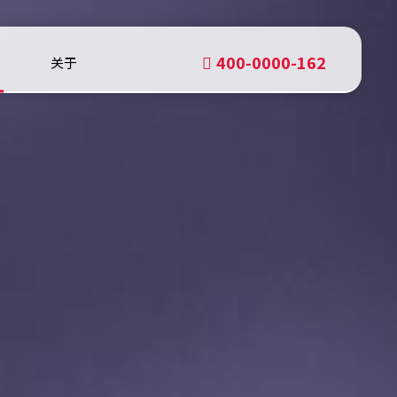
400-0000-162
关于