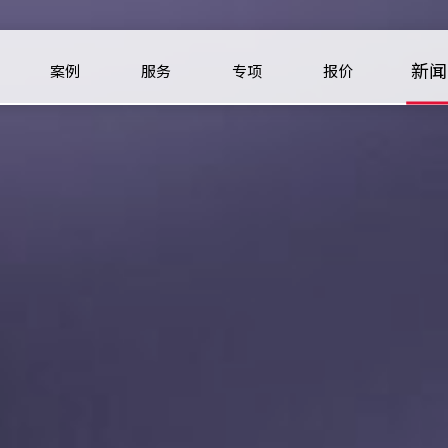
新闻
案例
服务
专项
报价