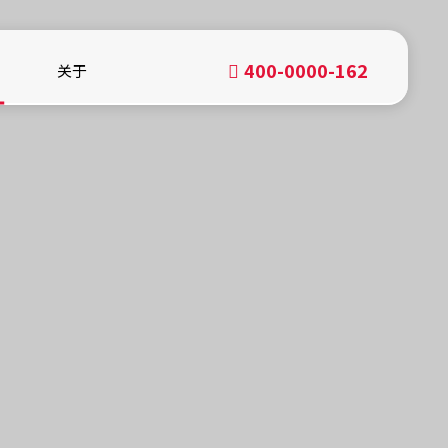
400-0000-162
关于