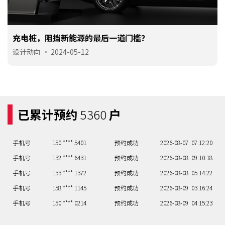
充电桩，阻挡新能源的最后一道门槛？
设计动向
•
2024-05-12
已累计预约
5360
户
手机号
130 **** 1200
预约成功
2026-08-07
04:15:23
手机号
150 **** 5401
预约成功
2026-08-07
07:12:20
手机号
132 **** 6431
预约成功
2026-08-08
09:10:18
手机号
133 **** 1372
预约成功
2026-08-08
05:14:22
手机号
158 **** 1145
预约成功
2026-08-09
03:16:24
手机号
150 **** 0214
预约成功
2026-08-09
04:15:23
手机号
135 **** 5137
预约成功
2026-08-09
08:11:19
手机号
133 **** 6383
预约成功
2026-08-09
01:18:26