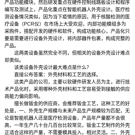
产品功能模块，然后研发重点在硬件控制线路板设计和程序
编写及测试上，产品化重点在智能机器人外壳设计。医疗检
测设备情况类似，因为当下疫情的原因，用于核酸检测的医
疗设备（PCR仪）在市场上大受欢迎，内部功能模组多为
采购件，搭配开发的硬件和软件，构成功能核心，产品化只
要是需要进行设备外壳设计，将内部器件包裹，构成完整的
产品。
这两类设备虽然完全不同，但相关的设备外壳设计难点
却类似。
该类设备外壳设计最大难点是什么？
直接公布答案：外壳材料和工艺的选择。
这类产品的公司，主要以软硬件研发人员为主，进行技
术产品化时，采用哪种外壳材料和工艺容易受到接触的供应
商能力偏向影响。
擅长做钣金的供应商，会推荐钣金工艺，这种工艺的好
处是，一、外壳生产规模与未来产品生产规模较为匹配，无
论是智能机器人还是医疗检测设备，产品年产量都不会很
高，一年生产几十台几百台比较常见，钣金工艺制作的外壳
正适合这样的产量，不需要模具投入，相对灵活。二、外壳