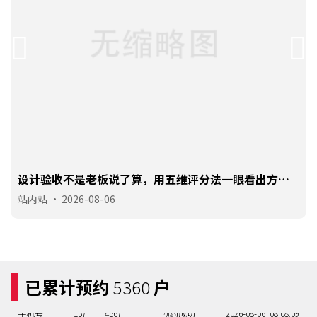
设计验收不是老板说了算，用五维评分法一眼看出方案
真实水平
站内站
•
2026-08-06
已累计预约
5360
户