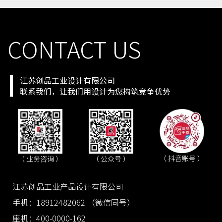
手机号
158 **** 4716
预约成功
2026-08-06
08:08:07
手机号
158 **** 6773
预约成功
2026-08-06
07:07:08
手机号
137 **** 4567
预约成功
2026-08-06
08:08:09
CONTACT US
江苏创品工业设计有限公司
联系我们，让我们用设计为您构筑竞争优势
（ 抖音账号 ）
（ 业务咨询 ）
（ 公众号 ）
江苏创品工业产品设计有限公司
手机：18912482062 （微信同号）
座机：400-0000-162