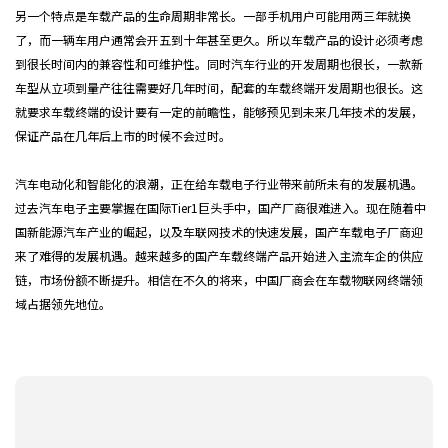
另一个特点是车载产品的生命周期非常长。一部手机用户可能用两三年就换
了，而一辆车用户通常会开五到十年甚至更久。所以车载产品的设计必须考虑
到很长时间内的兼容性和可维护性。同时汽车行业的开发周期也很长，一款新
车型从立项到量产往往需要好几年时间，配套的车载终端开发周期也很长。这
就要求车载终端的设计要有一定的前瞻性，能够预见到未来几年技术的发展，
保证产品在几年后上市的时候不会过时。
汽车电动化和智能化的浪潮，正在给车载电子行业带来前所未有的发展机遇。
过去汽车电子主要掌握在国际Tier1巨头手中，国产厂商很难进入。现在随着中
国新能源汽车产业的崛起，以及车联网技术的快速发展，国产车载电子厂商迎
来了难得的发展机遇。越来越多的国产车载终端产品开始进入主流车企的供应
链，市场份额不断提升。相信在不久的将来，中国厂商会在车载物联网终端领
域占据领先地位。