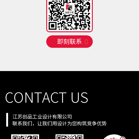
手机号
137 **** 6352
预约成功
2026-08-06
14:23:43
手机号
131 **** 1858
预约成功
2026-08-07
10:19:39
手机号
131 **** 8081
预约成功
2026-08-07
16:25:45
手机号
130 **** 1071
预约成功
2026-08-08
11:20:40
即刻联系
手机号
135 **** 3018
预约成功
2026-08-08
13:22:42
手机号
131 **** 7454
预约成功
2026-08-08
17:26:46
手机号
137 **** 3110
预约成功
2026-08-08
09:18:38
手机号
156 **** 0855
预约成功
2026-08-08
09:18:38
CONTACT US
江苏创品工业设计有限公司
联系我们，让我们用设计为您构筑竞争优势