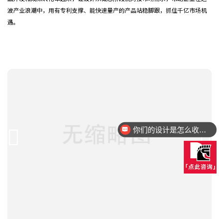
波产业浪潮中，用有专利支撑、能快速量产的产品站稳脚跟，抓住千亿市场机
遇。
你们的设计是怎么收费的呢？