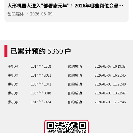
人形机器人进入"部署态元年"！2026年哪些岗位会最先
被机器人取代？
创品媒体
•
2026-05-09
手机号
133 **** 1582
预约成功
2026-08-06
15:24:44
已累计预约
5360
户
手机号
137 **** 6352
预约成功
2026-08-06
14:23:43
手机号
131 **** 1858
预约成功
2026-08-07
10:19:39
手机号
131 **** 8081
预约成功
2026-08-07
16:25:45
手机号
130 **** 1071
预约成功
2026-08-08
11:20:40
手机号
135 **** 3018
预约成功
2026-08-08
13:22:42
手机号
131 **** 7454
预约成功
2026-08-08
17:26:46
手机号
137 **** 3110
预约成功
2026-08-08
09:18:38
手机号
156 **** 0855
预约成功
2026-08-08
09:18:38
手机号
133 **** 1582
预约成功
2026-08-06
15:24:44