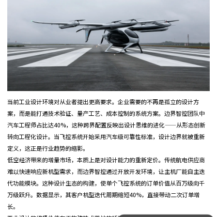
当前工业设计环境对从业者提出更高要求。企业需要的不再是孤立的设计方
案，而是能打通技术验证、量产工艺、成本控制的系统方案。边界智控团队中
汽车工程师占比达40%，这种跨界配置反映出设计思维的进化——从形态创新
转向工程化设计。当飞控系统开始采用汽车级可靠性标准，设计边界就被重新
定义，这正是行业趋势的缩影。
低空经济带来的增量市场，本质上是对设计能力的重新定价。传统航电供应商
难以快速响应新机型需求，而边界智控通过开放开发环境，让主机厂能自主迭
代功能模块。这种设计生态的构建，使单个飞控系统的订单价值从百万级向千
万级跃升。数据显示，其客户机型迭代周期缩短40%，直接带动二次订单增
你们的设计是怎么收费的呢？
长。