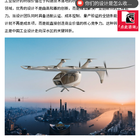
工业设计的终极价值在于构建技术落地的桥梁。边界智控的成功证明，在航空
设计的方案都可以落地量产吗？
领域，优秀的设计不是曲高和寡的创新，而是精准解决产业链断点的工程能
力。当设计团队同时具备适航认证、成本控制、量产验证的全链条能力时，设
计就不再是成本项，而是能直接创造商业价值的核心竞争力。这种转变，或许
正是中国工业设计走向深水区的关键转折。