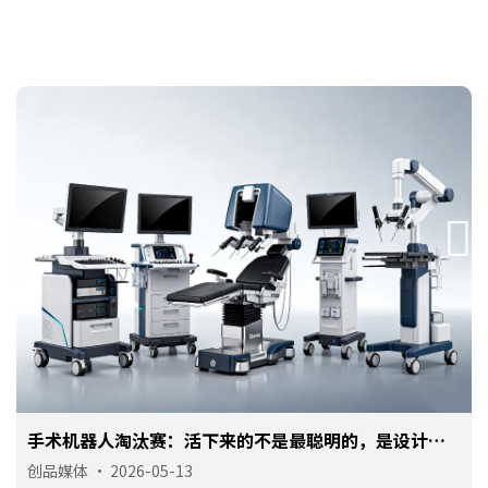
手术机器人淘汰赛：活下来的不是最聪明的，是设计最
对路的
创品媒体
•
2026-05-13