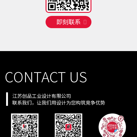
手机号
130 **** 4662
预约成功
2026-08-07
07:15:35
手机号
150 **** 4258
预约成功
2026-08-08
09:13:33
即刻联系
手机号
158 **** 7016
预约成功
2026-08-08
05:17:37
手机号
130 **** 1804
预约成功
2026-08-09
09:13:33
手机号
138 **** 2610
预约成功
2026-08-09
06:16:36
手机号
150 **** 1151
预约成功
2026-08-09
10:21:41
手机号
133 **** 5761
预约成功
2026-08-09
07:15:35
手机号
132 **** 3623
预约成功
2026-08-09
04:18:38
CONTACT US
江苏创品工业设计有限公司
联系我们，让我们用设计为您构筑竞争优势